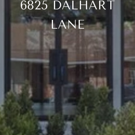
6825 DALHART
LANE